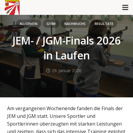
ALLGEMEIN
G10M
NACHWUCHS
RESULTATE
JEM- / JGM-Finals 2026
in Laufen
29. Januar 2026
Am vergangenen Wochenende fanden die Finals der
JEM und JGM statt. Unsere Sportler und
Sportlerinnen überzeugten mit starken Leistungen
und zeigten, dass sich das intensive Training gelohnt