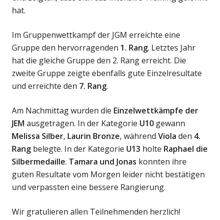
hat.
Im Gruppenwettkampf der JGM erreichte eine
Gruppe den hervorragenden
1. Rang
. Letztes Jahr
hat die gleiche Gruppe den 2. Rang erreicht. Die
zweite Gruppe zeigte ebenfalls gute Einzelresultate
und erreichte den
7. Rang
.
Am Nachmittag wurden die
Einzelwettkämpfe der
JEM
ausgetragen. In der Kategorie
U10
gewann
Melissa Silber
,
Laurin Bronze
, während
Viola
den
4.
Rang
belegte. In der Kategorie
U13
holte
Raphael die
Silbermedaille
.
Tamara und Jonas
konnten ihre
guten Resultate vom Morgen leider nicht bestätigen
und verpassten eine bessere Rangierung.
Wir gratulieren allen Teilnehmenden herzlich!