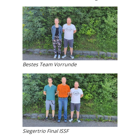
Bestes Team Vorrunde
Siegertrio Final ISSF