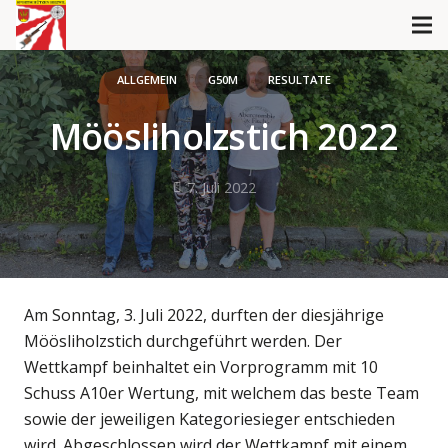
ALLGEMEIN
G50M
RESULTATE
Möösliholzstich 2022
7. Juli 2022
Am Sonntag, 3. Juli 2022, durften der diesjährige
Möösliholzstich durchgeführt werden. Der
Wettkampf beinhaltet ein Vorprogramm mit 10
Schuss A10er Wertung, mit welchem das beste Team
sowie der jeweiligen Kategoriesieger entschieden
wird. Abgeschlossen wird der Wettkampf mit einem