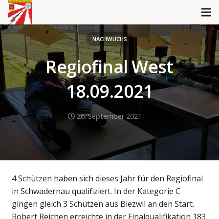
NACHWUCHS
Regiofinal West
18.09.2021
26. September 2021
4 Schützen haben sich dieses Jahr für den Regiofinal
in Schwadernau qualifiziert. In der Kategorie C
gingen gleich 3 Schützen aus Biezwil an den Start.
Robert Reichen erreichte in der Finalqualifikation 183