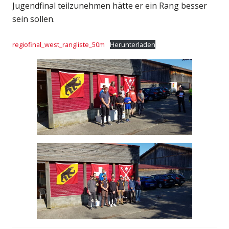
Jugendfinal teilzunehmen hätte er ein Rang besser
sein sollen.
regiofinal_west_rangliste_50m
Herunterladen